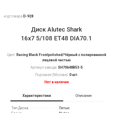
код товара
D-928
Диск Alutec Shark
16x7 5/108 ET48 DIA70.1
Цвет:
Racing Black Frontpolished/Чёрный с полированной
лицевой частью
Артикул завода:
SH70648B53-5
Под заказ (Москва):
0 шт.
Нет в наличие
Характеристики
Описание
Литые
Тип Диска