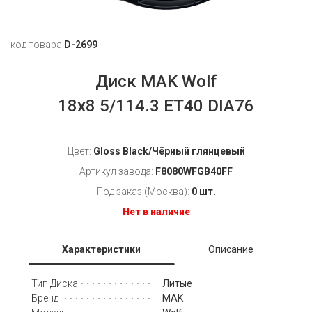
код товара
D-2699
Диск MAK Wolf
18x8 5/114.3 ET40 DIA76
Цвет:
Gloss Black/Чёрный глянцевый
Артикул завода:
F8080WFGB40FF
Под заказ (Москва):
0 шт.
Нет в наличие
Характеристики
Описание
Литые
Тип Диска
MAK
Бренд