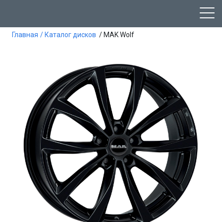
Главная
/ Каталог дисков
/ MAK Wolf