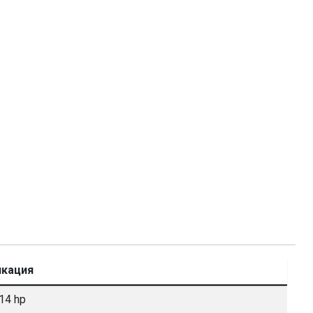
кация
114 hp