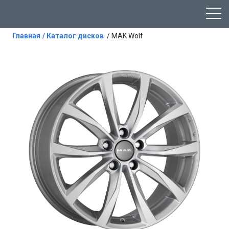
Главная
/ Каталог дисков
/ MAK Wolf