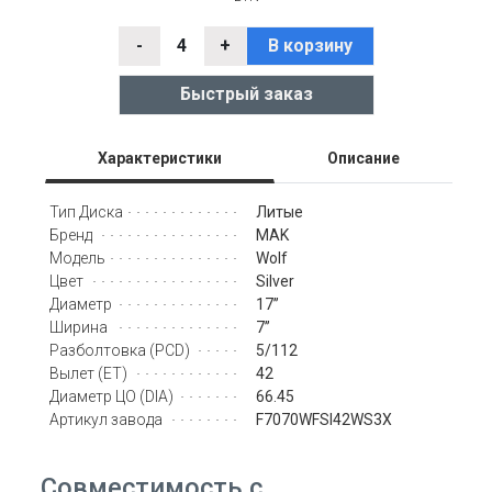
-
4
+
В корзину
Быстрый заказ
Характеристики
Описание
Литые
Тип Диска
MAK
Бренд
Wolf
Модель
Silver
Цвет
17’’
Диаметр
7’’
Ширина
5/112
Разболтовка (PCD)
42
Вылет (ET)
66.45
Диаметр ЦО (DIA)
F7070WFSI42WS3X
Артикул завода
Совместимость с