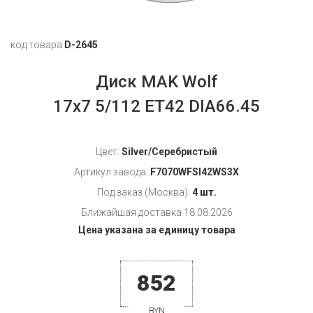
код товара
D-2645
Диск MAK Wolf
17x7 5/112 ET42 DIA66.45
Цвет:
Silver/Серебристый
Артикул завода:
F7070WFSI42WS3X
Под заказ (Москва):
4 шт.
Ближайшая доставка 18.08.2026
Цена указана за единицу товара
852
BYN