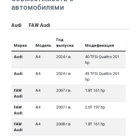
автомобилями
Audi
FAW Audi
Год
Марка
Модель
выпуска
Модификация
Audi
A4
2024 г.в.
40 TFSi Quattro 201
hp
Audi
A4
2024 г.в.
45 TFSi Quattro 261
hp
FAW
A4
2007 г.в.
1.8T 161 hp
Audi
FAW
A4
2007 г.в.
2.0T 197 hp
Audi
FAW
A4
2008 г.в.
1.8T 161 hp
Audi