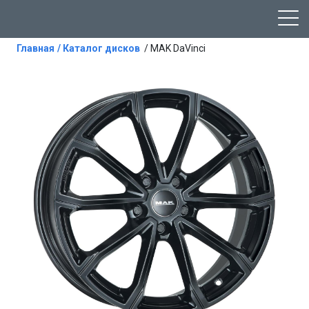
Главная
/ Каталог дисков
/ MAK DaVinci