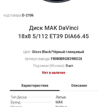
код товара
D-2106
Диск MAK DaVinci
18x8 5/112 ET39 DIA66.45
Цвет:
Gloss Black/Чёрный глянцевый
Артикул завода:
F8080BRGB39WS2X
Под заказ (Москва):
0 шт.
Нет в наличие
Характеристики
Описание
Литые
Тип Диска
MAK
Бренд