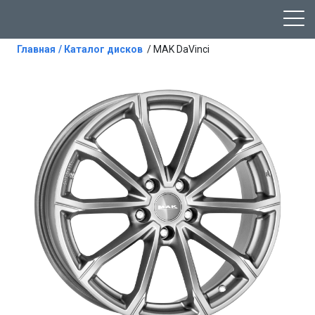
Главная
/ Каталог дисков
/ MAK DaVinci