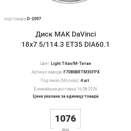
код товара
D-2097
Диск MAK DaVinci
18x7 5/114.3 ET35 DIA60.1
Цвет:
Light Titan/М-Титан
Артикул завода:
F7080BRTM35FPX
Под заказ (Москва):
4 шт.
Ближайшая доставка 16.08.2026
Цена указана за единицу товара
1076
BYN