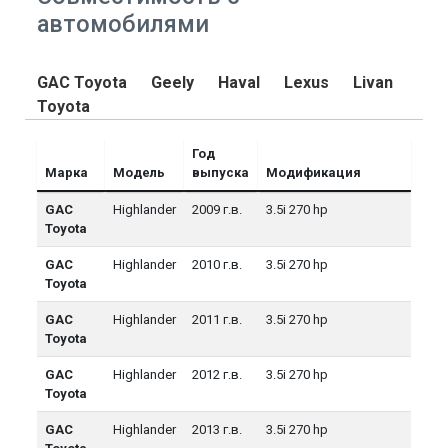
автомобилями
GAC Toyota
Geely
Haval
Lexus
Livan
Toyota
Год
Марка
Модель
выпуска
Модификация
GAC
Highlander
2009 г.в.
3.5i 270 hp
Toyota
GAC
Highlander
2010 г.в.
3.5i 270 hp
Toyota
GAC
Highlander
2011 г.в.
3.5i 270 hp
Toyota
GAC
Highlander
2012 г.в.
3.5i 270 hp
Toyota
GAC
Highlander
2013 г.в.
3.5i 270 hp