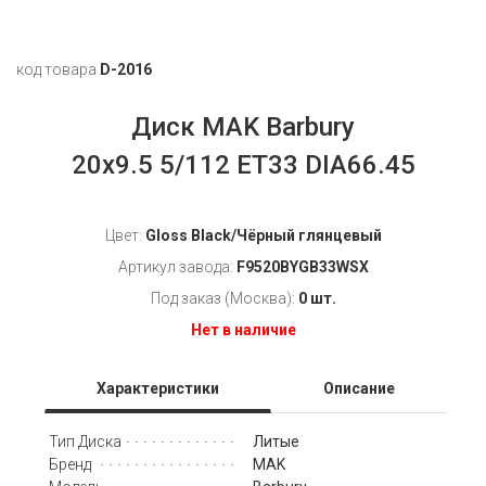
код товара
D-2016
Диск MAK Barbury
20x9.5 5/112 ET33 DIA66.45
Цвет:
Gloss Black/Чёрный глянцевый
Артикул завода:
F9520BYGB33WSX
Под заказ (Москва):
0 шт.
Нет в наличие
Характеристики
Описание
Литые
Тип Диска
MAK
Бренд