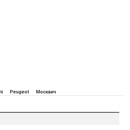
hi
Peugeot
Москвич