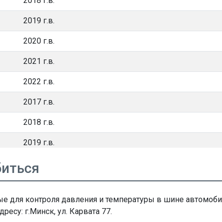
2018 г.в.
2019 г.в.
2020 г.в.
2021 г.в.
2022 г.в.
2017 г.в.
2018 г.в.
2019 г.в.
2020 г.в.
биться
2015 г.в.
ые для контроля давления и температуры в шине автомоб
2016 г.в.
су: г.Минск, ул. Карвата 77.