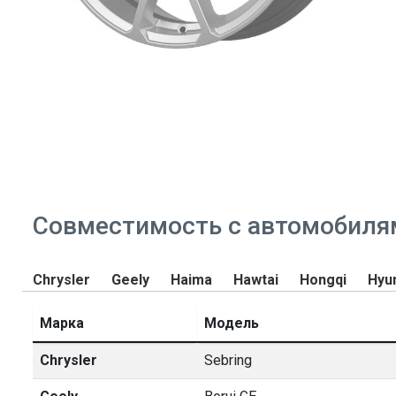
Совместимость с автомобиля
Chrysler
Geely
Haima
Hawtai
Hongqi
Hyu
Марка
Модель
Chrysler
Sebring