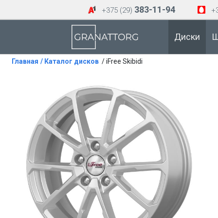
383-11-94
+375 (29)
+3
Диски
Ш
Главная
/ Каталог дисков
/ iFree Skibidi