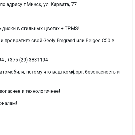
о адресу г.Минск, ул. Карвата, 77
 диски в стильных цветах + TPMS!
и превратите свой Geely Emgrand или Belgee C50 в
4 ; +375 (29) 3831194
автомобиля, потому что ваш комфорт, безопасность и
езопаснее и технологичнее!
оналам!