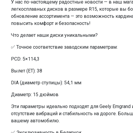
У нас по-настоящему радостные новости — в наш маг
легкосплавных дисков в размере R15, которые вы бол
обновление ассортимента — это возможность кардин
повысить комфорт и безопасность!
Что делает наши диски уникальными?
✅ Точное соответствие заводским параметрам:
PCD: 5×114,3
Вылет (ET): 38
DIA (диаметр ступицы): 54,1 мм
Диаметр: 15 дюймов
Эти параметры идеально подходят для Geely Emgrand 
отсутствие вибраций и стабильность на дороге. Боль
вашему автомобилю.
✅ Эксклюзивность в Беларуси: