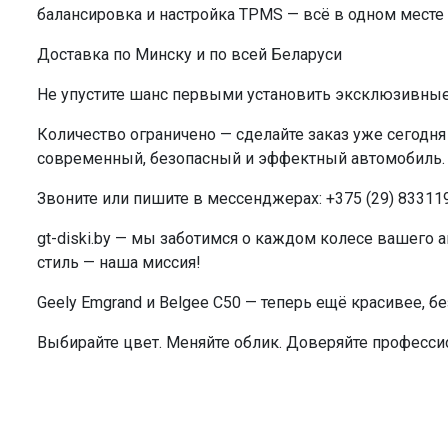
балансировка и настройка TPMS — всё в одном месте п
Доставка по Минску и по всей Беларуси
Не упустите шанс первыми установить эксклюзивные
Количество ограничено — сделайте заказ уже сегодня 
современный, безопасный и эффектный автомобиль.
Звоните или пишите в мессенджерах: +375 (29) 833119
gt-diski.by — мы заботимся о каждом колесе вашего 
стиль — наша миссия!
Geely Emgrand и Belgee C50 — теперь ещё красивее, б
Выбирайте цвет. Меняйте облик. Доверяйте професси