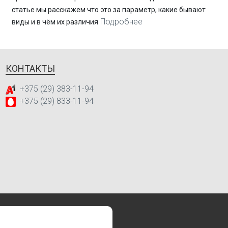
статье мы расскажем что это за параметр, какие бывают
Подробнее
виды и в чём их различия
КОНТАКТЫ
+375 (29) 383-11-94
+375 (29) 833-11-94