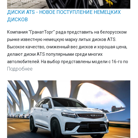
ДИСКИ ATS - НОВОЕ ПОСТУПЛЕНИЕ НЕМЕЦКИХ
ДИСКОВ
Компания "ГранатТорг" рада представить на белорусском
рынке известную немецкую марку литых дисков ATS.
Высокое качество, сниженный вес дисков и хорошая цена,
делают диски ATS популярными среди многих
автолюбителей. На выбор представлены модели с 16-го по
Подробнее