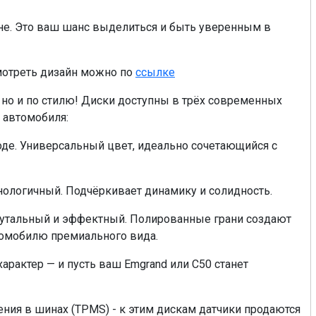
не. Это ваш шанс выделиться и быть уверенным в
мотреть дизайн можно по
ссылке
 но и по стилю! Диски доступны в трёх современных
 автомобиля:
 моде. Универсальный цвет, идеально сочетающийся с
хнологичный. Подчёркивает динамику и солидность.
 брутальный и эффектный. Полированные грани создают
томобилю премиального вида.
арактер — и пусть ваш Emgrand или C50 станет
ния в шинах (TPMS) - к этим дискам датчики продаются