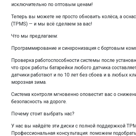
исключительно по оптовым ценам!
Теперь вы можете не просто обновить колёса, а осна
(TPMS) — и мы всё сделаем за вас!
Что мы предлагаем:
Программирование и синхронизация с бортовым ко
Проверка работоспособности системы после установки
что срок работы батарейки любого датчика составляет
датчики работают и по 10 лет без сбоев и в любых кл
морозная зима.
Система контроля мгновенно оповестит вас о сниже
безопасность на дороге.
Почему стоит выбрать нас?
У нас вы найдёте эти диски с полной поддержкой TPMS
Профессиональная консультация: поможем подобрать р