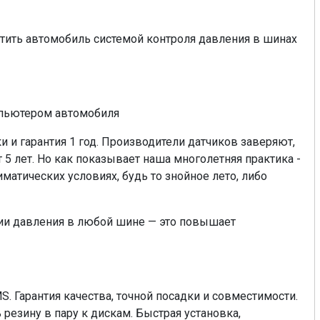
стить автомобиль системой контроля давления в шинах
мпьютером автомобиля
 и гарантия 1 год. Производители датчиков заверяют,
 5 лет. Но как показывает наша многолетняя практика -
иматических условиях, будь то знойное лето, либо
нии давления в любой шине — это повышает
. Гарантия качества, точной посадки и совместимости.
езину в пару к дискам. Быстрая установка,