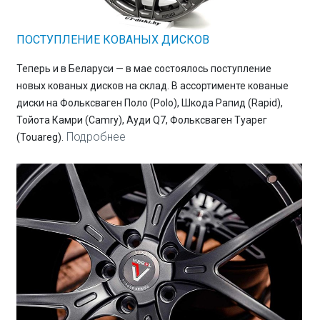
ПОСТУПЛЕНИЕ КОВАНЫХ ДИСКОВ
Теперь и в Беларуси — в мае состоялось поступление
новых кованых дисков на склад. В ассортименте кованые
диски на Фольксваген Поло (Polo), Шкода Рапид (Rapid),
Тойота Камри (Camry), Ауди Q7, Фольксваген Туарег
Подробнее
(Touareg).