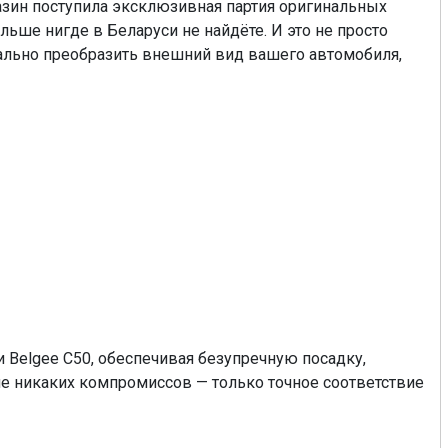
азин поступила эксклюзивная партия оригинальных
ьше нигде в Беларуси не найдёте. И это не просто
ально преобразить внешний вид вашего автомобиля,
и Belgee C50, обеспечивая безупречную посадку,
ше никаких компромиссов — только точное соответствие